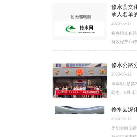
修水县文化
承人名单
2026-06-17
各乡镇文化站
有效保护和传
修水公路
2026-06-12
今年6月是第
隐患。6月5
修水县深
2026-06-12
为切实解决群
行公租房申请