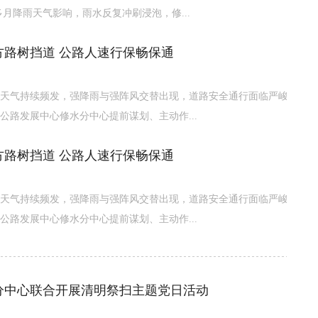
多月降雨天气影响，雨水反复冲刷浸泡，修...
方路树挡道 公路人速行保畅保通
天气持续频发，强降雨与强阵风交替出现，道路安全通行面临严峻
公路发展中心修水分中心提前谋划、主动作...
方路树挡道 公路人速行保畅保通
天气持续频发，强降雨与强阵风交替出现，道路安全通行面临严峻
公路发展中心修水分中心提前谋划、主动作...
分中心联合开展清明祭扫主题党日活动