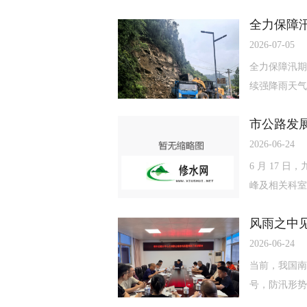
全力保障汛
2026-07-05
全力保障汛期
续强降雨天气影
市公路发
2026-06-24
6 月 17
峰及相关科室负
风雨之中
2026-06-24
当前，我国南
号，防汛形势