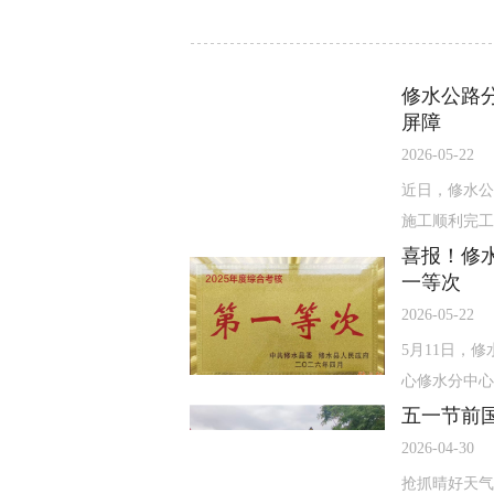
修水公路
屏障
2026-05-22
近日，修水公
施工顺利完工。
喜报！修
一等次
2026-05-22
5月11日，
心修水分中心获
五一节前
2026-04-30
抢抓晴好天气