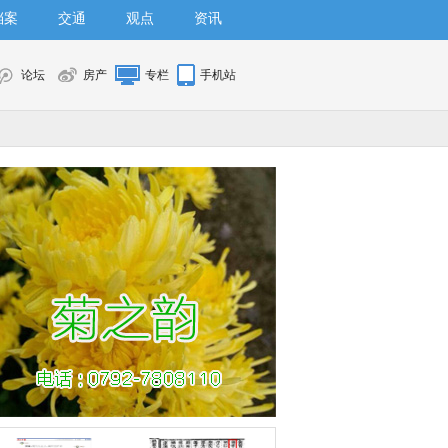
档案
交通
观点
资讯
论坛
房产
专栏
手机站