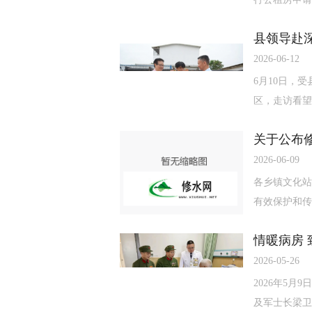
县领导赴
2026-06-12
6月10日，
区，走访看望
关于公布修
2026-06-09
各乡镇文化站
有效保护和传
情暖病房
2026-05-26
2026年5
及军士长梁卫