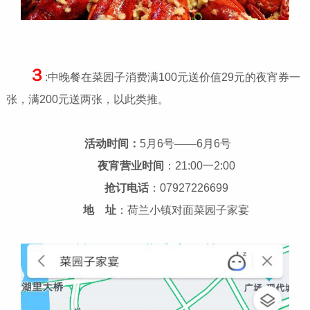
３
:中晚餐在菜园子消费满100元送价值29元的夜宵券一
张，满200元送两张，以此类推。
活动时间：
5月6号——6月6号
夜宵营业时间
：21:00一2:00
抢订电话
：07927226699
地 址
：荷兰小镇对面菜园子家宴