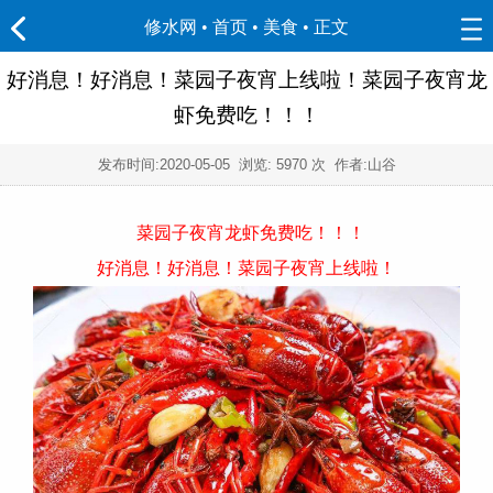
修水网 • 首页
•
美食
• 正文
好消息！好消息！菜园子夜宵上线啦！菜园子夜宵龙
虾免费吃！！！
发布时间:
2020-05-05
浏览:
5970 次 作者:山谷
菜园子夜宵龙虾免费吃！！！
好消息！好消息！菜园子夜宵上线啦！