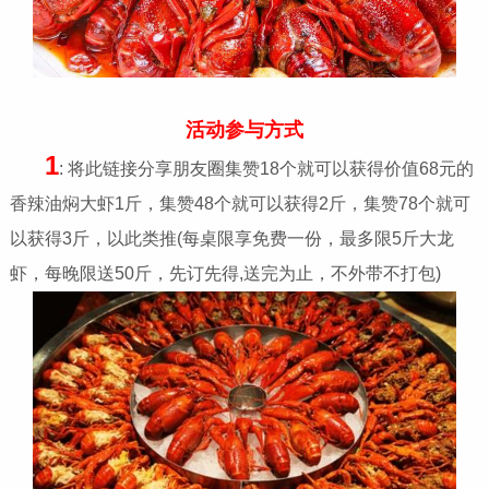
活动参与方式
1
: 将此链接分享朋友圈集赞18个就可以获得价值68元的
香辣油焖大虾1斤，集赞48个就可以获得2斤，集赞78个就可
以获得3斤，以此类推(每桌限享免费一份，最多限5斤大龙
虾，每晚限送50斤，先订先得,送完为止，不外带不打包)