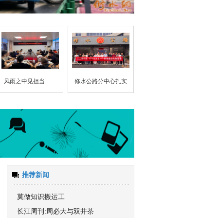
风雨之中见担当——
修水公路分中心扎实
推荐新闻
莫做知识搬运工
长江周刊:周必大与双井茶