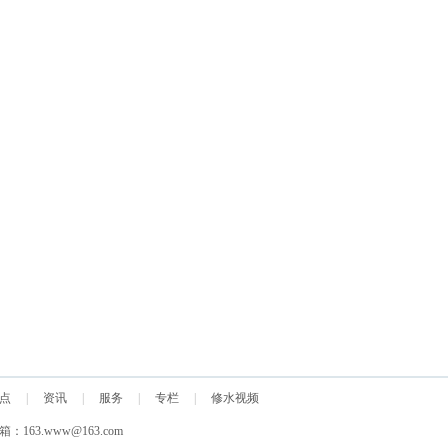
点
|
资讯
|
服务
|
专栏
|
修水视频
箱：163.www@163.com