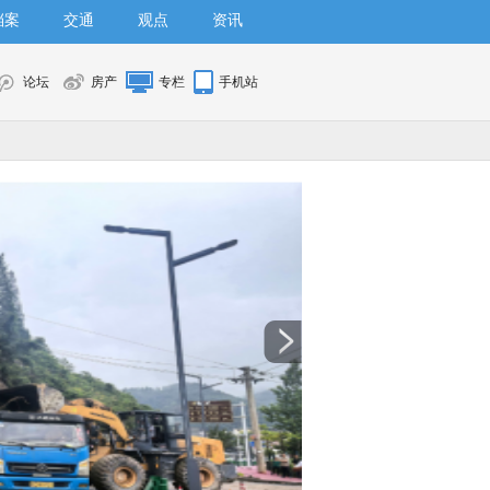
档案
交通
观点
资讯
论坛
房产
专栏
手机站