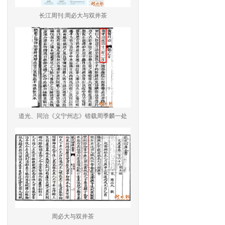
长江周刊:周必大与双井茶
道光、同治《义宁州志》错载周季麟一处
周必大与双井茶