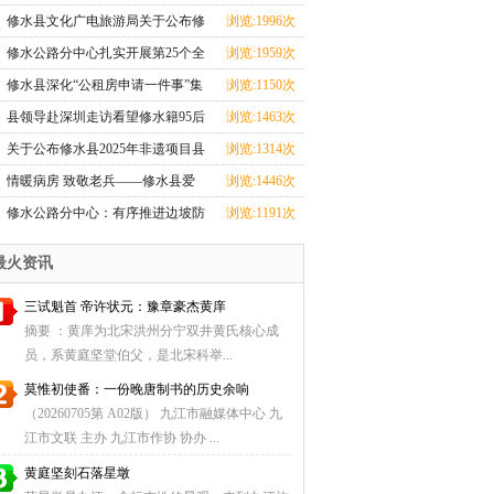
心全力投入汛期
修水县文化广电旅游局关于公布修
浏览:1996次
水县2025年非遗
修水公路分中心扎实开展第25个全
浏览:1959次
国＂安全生产月
修水县深化“公租房申请一件事”集
浏览:1150次
成改革
县领导赴深圳走访看望修水籍95后
浏览:1463次
航天创业者卢驭
关于公布修水县2025年非遗项目县
浏览:1314次
级传承人名单
情暖病房 致敬老兵——修水县爱
浏览:1446次
国拥军促进会探望
修水公路分中心：有序推进边坡防
浏览:1191次
护工程，筑牢道
最火资讯
三试魁首 帝许状元：豫章豪杰黄庠
摘要 ：黄庠为北宋洪州分宁双井黄氏核心成
员，系黄庭坚堂伯父，是北宋科举...
莫惟初使番：一份晚唐制书的历史余响
（20260705第 A02版） 九江市融媒体中心 九
江市文联 主办 九江市作协 协办 ...
黄庭坚刻石落星墩