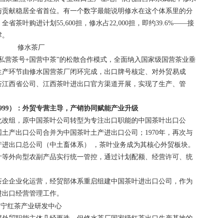
与贡献稳居全省首位。有一个数字最能说明修水在这个体系里的分
茶叶购进计划55,600担，修水占22,000担，即约39.6%——接
撑。
修水茶厂