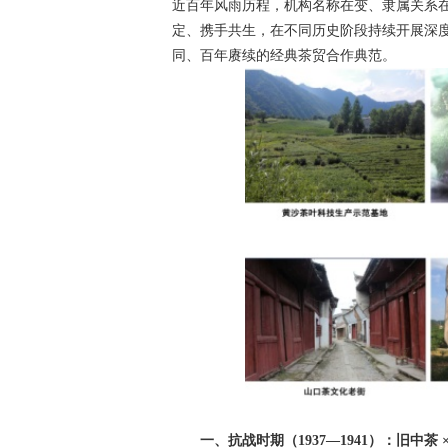
近百年风雨历程，机构名称在变、隶属关系
定、携手共生，在不同历史阶段持续开展深
同、百年赓续的经典茶贸合作典范。
一、抗战时期（1937—1941）：旧中