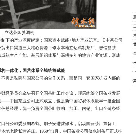
·
·
立达茶园萎凋机
·
下的产业深度绑定：国家资本赋能+地方产业筑基。旧中茶公司
·
外贸出口渠道三大核心资源；修水本地立达精制茶厂、忠信昌茶
·
出成熟生产产能、基层组织体系与深耕多年的地方产业资源，形成
·
体制重构一体化，国营体系全域统筹赋能
·
不再是私商与国家公司的合作关系，而是同一套国家机器内部的
·
央财经委员会牵头召开全国茶叶工作会议，顶层统筹全国茶业发展
构——中国茶业公司正式成立，也是新中国贸易体系最早一批全国
首任总经理，统一负责全国茶叶收购、加工、内销、出口全链条经
汉口分公司委派刘希鹤、胡子安进驻修水，启动国营茶厂筹备工
本地老牌私营茶庄。1950年1月，中国茶业公司修水制茶厂正式挂