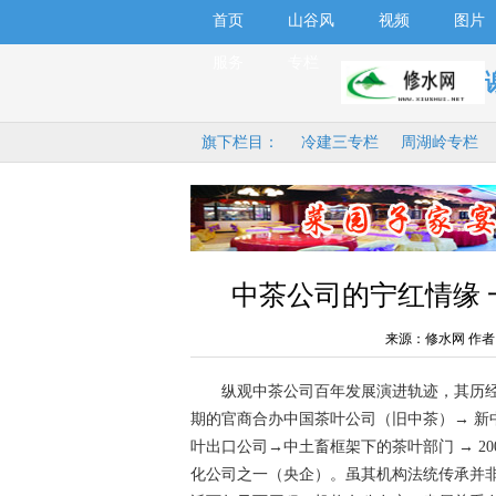
首页
山谷风
视频
图片
服务
专栏
旗下栏目：
冷建三专栏
周湖岭专栏
中茶公司的宁红情缘
来源：修水网 作者
纵观中茶公司百年发展演进轨迹，其历经
期的官商合办中国茶叶公司（旧中茶）→ 新
叶出口公司→中土畜框架下的茶叶部门 → 2
化公司之一（央企）。虽其机构法统传承并