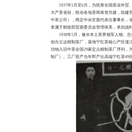
1937年5月至6月，为统筹全国茶业外贸
大产茶省份，联动各地茶商筹资共建，组建
中茶公司），商定中央官股代表任董事长，
隶属于财政部贸易委员会管理体系，承担战
1938年5月，修水本土茶界领军人物、
创办立达精制茶厂，落地宁红茶核心产区漫
功纳入旧中茶全国29家定点精制茶厂序列，
制厂）。工厂投产当年即产出高端宁红茶49