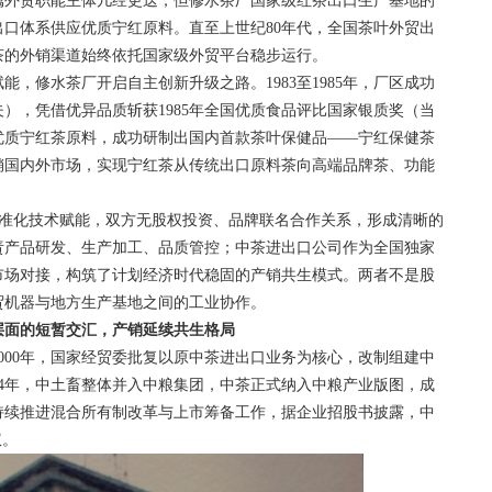
营茶号+国营中茶”的松散合作模式，全面纳入国家级国营茶业垂
生产环节由修水国营茶厂闭环完成，出口牌号核定、对外贸易成
茶江西省公司、江西茶叶进出口官方渠道开展，实现了生产、管
1999）：外贸专营主导，产销协同赋能产业升级
化改组，原中国茶叶公司转型为专注出口职能的中国茶叶出口公
国土产出口公司合并为中国茶叶土产进出口公司；1970年，再次与
进出口总公司（中土畜体系） ，茶叶业务成为其核心外贸板块。
等外向型农副产品实行统一管控，通过计划配额、经营许可、统
茶企企业化运营，经贸部体系重启组建中国茶叶进出口公司，作为
进出口经营管理工作。
宁红茶产业研发中心
外贸职能主体几经更迭，但修水茶厂国家级红茶出口生产基地的
口体系供应优质宁红原料。直至上世纪80年代，全国茶叶外贸出
茶的外销渠道始终依托国家级外贸平台稳步运行。
修水茶厂开启自主创新升级之路。1983至1985年，厂区成功
），凭借优异品质斩获1985年全国优质食品评比国家银质奖（当