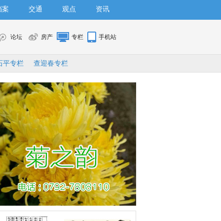
档案
交通
观点
资讯
论坛
房产
专栏
手机站
石平专栏
查迎春专栏