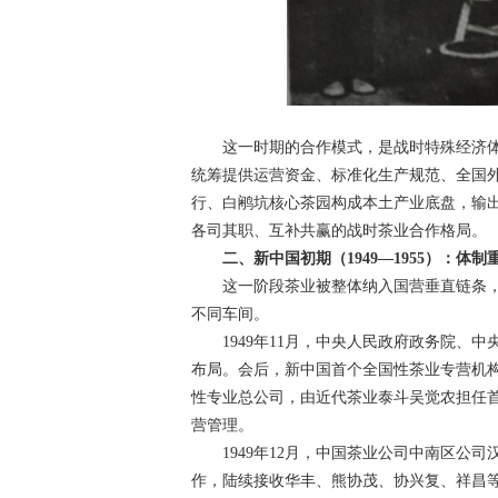
这一时期的合作模式，是战时特殊经济体制
统筹提供运营资金、标准化生产规范、全国
行、白鹇坑核心茶园构成本土产业底盘，输
各司其职、互补共赢的战时茶业合作格局。
二、新中国初期（1949—1955）：
这一阶段茶业被整体纳入国营垂直链条，
不同车间。
1949年11月，中央人民政府政务院、中
布局。会后，新中国首个全国性茶业专营机
性专业总公司，由近代茶业泰斗吴觉农担任
营管理。
1949年12月，中国茶业公司中南区公司
作，陆续接收华丰、熊协茂、协兴复、祥昌等