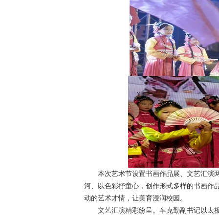
本次艺术节设置书画作品展、文艺汇演两
河、以色彩抒童心，创作形式多样的书画作
动的艺术才情，让美育浸润校园。
文艺汇演精彩纷呈。车克勤副书记以太极