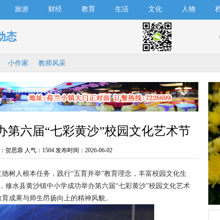
旅游
财经
教育
生活
文化
人物
动态
小作家
教师风采
办第六届“七彩黄沙”校园文化艺术节
：贺思蓉 人气：
1504 发布时间：2026-06-02
树人根本任务，践行“五育并举”教育理念，丰富校园文化生
日，修水县黄沙镇中小学成功举办第六届“七彩黄沙”校园文化艺术
教育成果与师生昂扬向上的精神风貌。