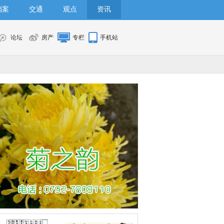
档案
交通
观点
资讯
论坛
房产
专栏
手机站