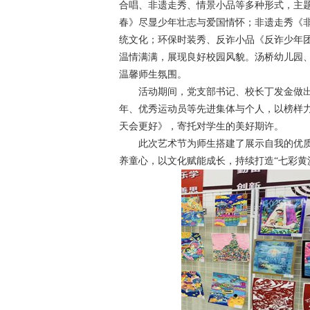
合唱、非遗走秀、情景小品等多种形式，主
春》尽显少年壮志与爱国情怀；非遗走秀《
统文化；环保时装秀、反诈小品《反诈少年
温情满满，展现良好校园风貌。汤桥幼儿园
温馨师生氛围。
活动期间，党支部书记、校长丁发金做出
年、优秀运动员等先进集体与个人，以榜样
天会更好》，寄托对学生的美好期许。
此次艺术节为师生搭建了展示自我的优质
养童心，以文化赋能成长，持续打造“七彩黄