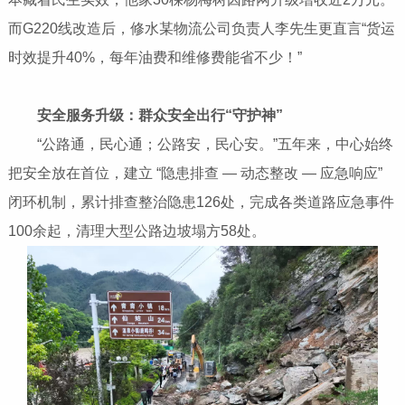
而G220线改造后，修水某物流公司负责人李先生更直言“货运
时效提升40%，每年油费和维修费能省不少！”
安全服务升级：群众安全出行“守护神”
“公路通，民心通；公路安，民心安。”五年来，中心始终
把安全放在首位，建立 “隐患排查 — 动态整改 — 应急响应”
闭环机制，累计排查整治隐患126处，完成各类道路应急事件
100余起，清理大型公路边坡塌方58处。