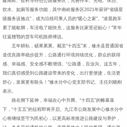
建南岭、征村等特色公路服务区，完善停车、充电、休憩、
饮水、如厕等服务功能，其中南岭服务区2021年获评“省级星
级服务设施点”，成为沿线司乘人员的“暖心之家”。“凌晨跑车
累了能歇脚，车没电了能快充，这服务比家里还贴心！”常年
往返赣鄂的货车司机陈师傅说。
五年耕耘，硕果累累。截至“十四五”末，修水县普通国省
道优良路率稳步提升，公路通行环境持续优化，群众的获得
感、幸福感、安全感不断增强。“公路通，百业兴。这五年，
我们真切感受到公路建设带来的变化，出行更便捷，生活更
舒心，发展更有盼头！”修水分中心党支部书记、主任刘晓刚
表示。
路在脚下延伸，幸福在心中升腾。“十四五”的帷幕落
下，“十五五”的征程即将开启。九江市公路发展中心修水分中
心将继续坚守为民初心，以更高标准推进公路建设与养护，