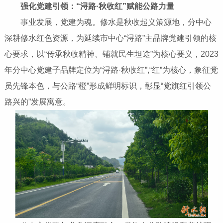
强化党建引领：“浔路·秋收红”赋能公路力量
事业发展，党建为魂。修水是秋收起义策源地，分中心
深耕修水红色资源，为延续市中心“浔路”主品牌党建引领的核
心要求，以“传承秋收精神、铺就民生坦途”为核心要义，2023
年分中心党建子品牌定位为“浔路·秋收红”,“红”为核心，象征党
员先锋本色，与公路“橙”形成鲜明标识，彰显“党旗红引领公
路兴的”发展寓意。