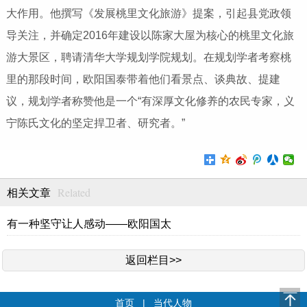
大作用。他撰写《发展桃里文化旅游》提案，引起县党政领
导关注，并确定2016年建设以陈家大屋为核心的桃里文化旅
游大景区，聘请清华大学规划学院规划。在规划学者考察桃
里的那段时间，欧阳国泰带着他们看景点、谈典故、提建
议，规划学者称赞他是一个“有深厚文化修养的农民专家，义
宁陈氏文化的坚定捍卫者、研究者。”
Related
相关文章
有一种坚守让人感动——欧阳国太
返回栏目>>
首页
|
当代人物