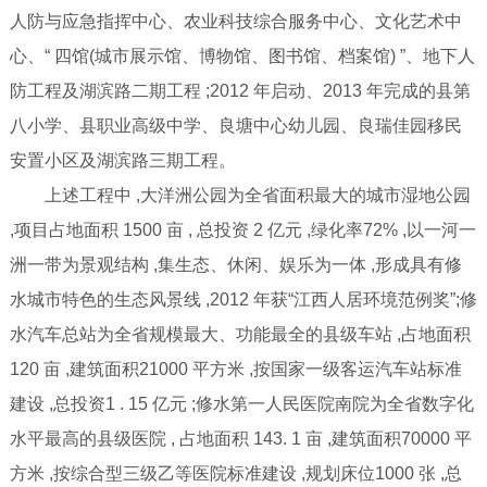
人防与应急指挥中心、农业科技综合服务中心、文化艺术中
心、“ 四馆(城市展示馆、博物馆、图书馆、档案馆) ”、地下人
防工程及湖滨路二期工程 ;2012 年启动、2013 年完成的县第
八小学、县职业高级中学、良塘中心幼儿园、良瑞佳园移民
安置小区及湖滨路三期工程。
上述工程中 ,大洋洲公园为全省面积最大的城市湿地公园
,项目占地面积 1500 亩 , 总投资 2 亿元 ,绿化率72% ,以一河一
洲一带为景观结构 ,集生态、休闲、娱乐为一体 ,形成具有修
水城市特色的生态风景线 ,2012 年获“江西人居环境范例奖”;修
水汽车总站为全省规模最大、功能最全的县级车站 ,占地面积
120 亩 ,建筑面积21000 平方米 ,按国家一级客运汽车站标准
建设 ,总投资1 . 15 亿元 ;修水第一人民医院南院为全省数字化
水平最高的县级医院 , 占地面积 143. 1 亩 ,建筑面积70000 平
方米 ,按综合型三级乙等医院标准建设 ,规划床位1000 张 ,总