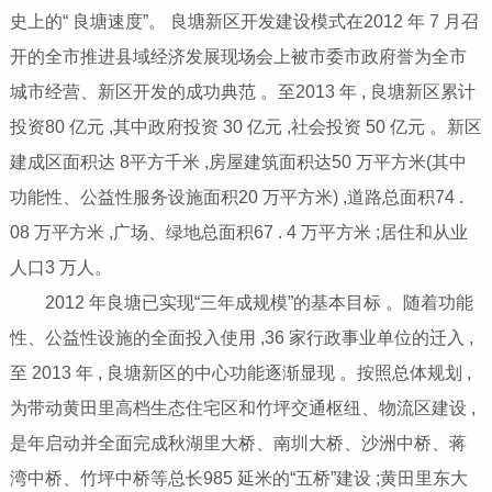
史上的“ 良塘速度”。 良塘新区开发建设模式在2012 年 7 月召
开的全市推进县域经济发展现场会上被市委市政府誉为全市
城市经营、新区开发的成功典范 。至2013 年 , 良塘新区累计
投资80 亿元 ,其中政府投资 30 亿元 ,社会投资 50 亿元 。新区
建成区面积达 8平方千米 ,房屋建筑面积达50 万平方米(其中
功能性、公益性服务设施面积20 万平方米) ,道路总面积74 .
08 万平方米 ,广场、绿地总面积67 . 4 万平方米 ;居住和从业
人口3 万人。
2012 年良塘已实现“三年成规模”的基本目标 。随着功能
性、公益性设施的全面投入使用 ,36 家行政事业单位的迁入 ,
至 2013 年 , 良塘新区的中心功能逐渐显现 。按照总体规划 ,
为带动黄田里高档生态住宅区和竹坪交通枢纽、物流区建设 ,
是年启动并全面完成秋湖里大桥、南圳大桥、沙洲中桥、蒋
湾中桥、竹坪中桥等总长985 延米的“五桥”建设 ;黄田里东大