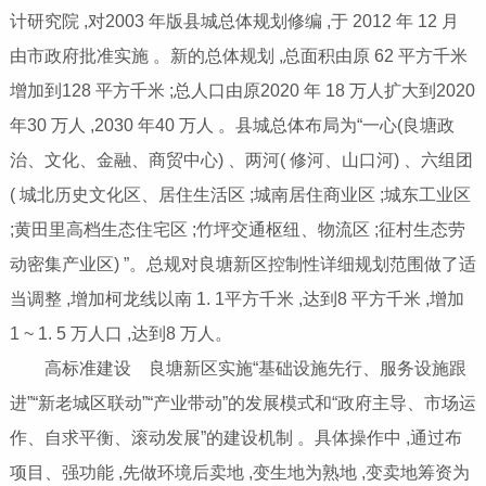
计研究院 ,对2003 年版县城总体规划修编 ,于 2012 年 12 月
由市政府批准实施 。新的总体规划 ,总面积由原 62 平方千米
增加到128 平方千米 ;总人口由原2020 年 18 万人扩大到2020
年30 万人 ,2030 年40 万人 。县城总体布局为“一心(良塘政
治、文化、金融、商贸中心) 、两河( 修河、山口河) 、六组团
( 城北历史文化区、居住生活区 ;城南居住商业区 ;城东工业区
;黄田里高档生态住宅区 ;竹坪交通枢纽、物流区 ;征村生态劳
动密集产业区) ”。总规对良塘新区控制性详细规划范围做了适
当调整 ,增加柯龙线以南 1. 1平方千米 ,达到8 平方千米 ,增加
1 ~ 1. 5 万人口 ,达到8 万人。
高标准建设 良塘新区实施“基础设施先行、服务设施跟
进”“新老城区联动”“产业带动”的发展模式和“政府主导、市场运
作、自求平衡、滚动发展”的建设机制 。具体操作中 ,通过布
项目、强功能 ,先做环境后卖地 ,变生地为熟地 ,变卖地筹资为