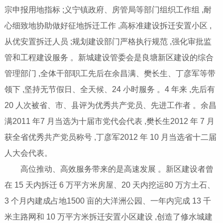
宗申报用地指标 ;义宁镇政府、房管局等部门组织工作组 ,耐
心细致地协助做好征地拆迁工作 ,高标准建设拆迁安置小区 ,
从优安置拆迁人员 ;规划建设部门严格执行规范 ,强化审批监
管和工程建设服务 。新城建设管委会是良塘新区建设的综合
管理部门 ,全体干部职工先后在余昌满、樊长生、丁彦军等带
领下 ,坚持无节假日、全天候、24 小时服务 。4 年来 ,先后有
20 人次被省、市、县评为优秀共产党员、先进工作者 。余昌
满2011 年7 月当选为十届市党代会代表 ,樊长生2012 年 7 月
获全省优秀共产党员称号 ,丁彦军2012 年 10 月当选省十二届
人大会代表。
高位推动、高效服务带来的是高速发展 。新区建设者曾
在 15 天内拆迁 6 万平方米房屋、20 天内挖运80 万方土石、
3 个月内建成占地1500 亩的大洋洲公园、一年内完成 13 千
米主路网和 10 万平方米拆迁安置小区建设 ,创造了修水城建