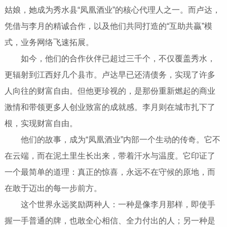
姑娘，她成为秀水县“凤凰酒业”的核心代理人之一。而卢达，
凭借与李月的精诚合作，以及他们共同打造的“互助共贏”模
式，业务网络飞速拓展。
如今，他们的合作伙伴已超过三千个，不仅覆盖秀水，
更辐射到江西好几个县市。卢达早已还清债务，实现了许多
人向往的财富自由。但他更珍视的，是那份重新燃起的商业
激情和带领更多人创业致富的成就感。李月则在城市扎下了
根，实现财富自由。
他们的故事，成为“凤凰酒业”内部一个生动的传奇。它不
在云端，而在泥土里生长出来，带着汗水与温度。它印证了
一个最简单的道理：真正的惊喜，永远不在守候的原地，而
在敢于迈出的每一步前方。
这个世界永远奖励两种人：一种是像李月那样，即使手
握一手普通的牌，也敢全心相信、全力付出的人；另一种是