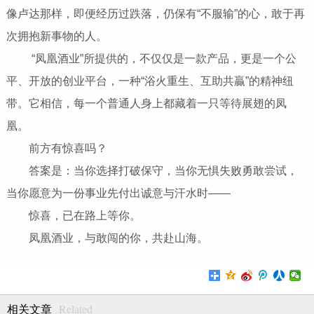
像卢达那样，即便经历过跌落，仍保有“不服输”的心，敢于再
次拥抱新事物的人。
“凤凰酒业”所提供的，不仅仅是一款产品，更是一个公
平、开放的创业平台，一种“浴火重生、互助共贏”的精神纽
带。它相信，每一个普通人身上都藏着一只等待展翅的凤
凰。
前方有惊喜吗？
答案是：当你选择打破保守，当你无惧失败勇敢尝试，
当你愿意为一份事业先付出诚意与汗水时——
惊喜，已在路上等你。
凤凰酒业，与敢闯的你，共赴山海。
Related
相关文章