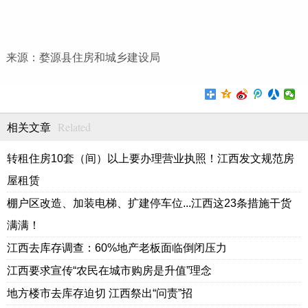
来源：婺源县住房和城乡建设局
Related
相关文章
转租住房10套（间）以上要办理营业执照！江西发文规范房
屋租赁
棚户区改造、加装电梯、扩建停车位...江西这23条措施干货
满满！
江西去库存调查：60%地产老板面临倒闭压力
江西要求宣传“农民在城市购房是升值”理念
地方楼市去库存迫切 江西祭出“问责”招