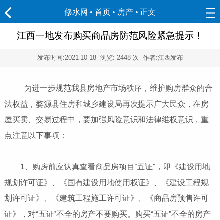
修水网 • 首页
•
房产
• 正文
江西一地发布购买商品房防范风险紧急提示！
发布时间:
2021-10-18
浏览:
2448 次 作者:江西发布
为进一步规范我县房地产市场秩序，维护购房群众的合
法权益，婺源县住房和城乡建设局再次提示广大民众，在房
屋买卖、交易过程中，要加强风险意识和法律维权意识，重
点注意以下事项：
1、购房前应认真查看商品房项目“五证”，即《建设用地
规划许可证》、《国有建设用地使用权证》、《建设工程规
划许可证》、《建筑工程施工许可证》、《商品房预售许可
证》，对“五证”不全的房产不要购买。购买“五证”不全的房产