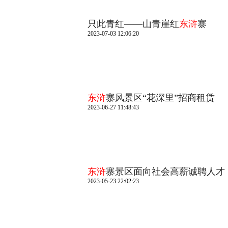
只此青红——山青崖红
东浒
寨
2023-07-03 12:06:20
东浒
寨风景区“花深里”招商租赁
2023-06-27 11:48:43
东浒
寨景区面向社会高薪诚聘人才
2023-05-23 22:02:23