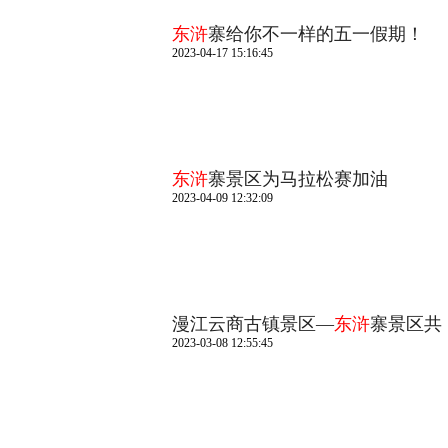
东浒
寨给你不一样的五一假期！
2023-04-17 15:16:45
东浒
寨景区为马拉松赛加油
2023-04-09 12:32:09
漫江云商古镇景区—
东浒
寨景区共
2023-03-08 12:55:45