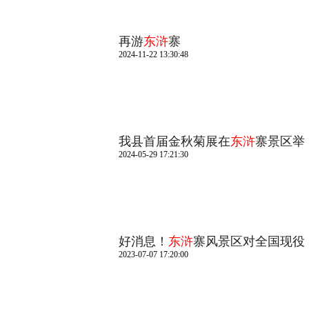
再游
东浒
寨
2024-11-22 13:30:48
我县首届金秋菊展在
东浒
寨景区举
2024-05-29 17:21:30
好消息！
东浒
寨风景区对全国现役
2023-07-07 17:20:00